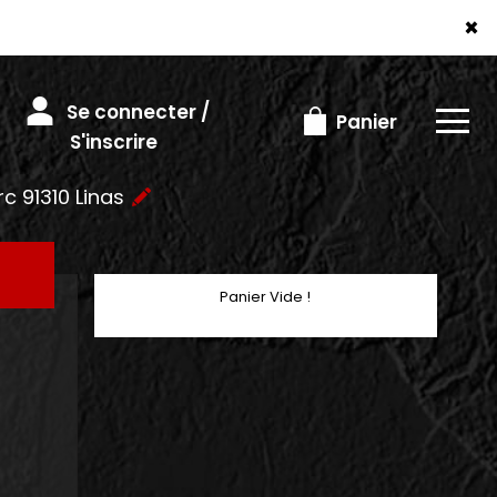
×
Se connecter /
Panier
S'inscrire
rc 91310 Linas
Panier Vide !