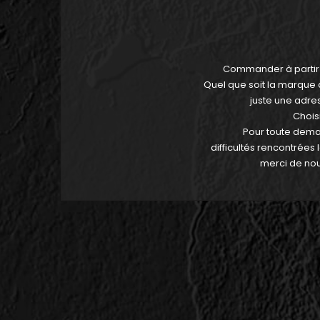
Commander à partir d
Quel que soit la marque 
juste une adre
Chois
Pour toute dema
difficultés rencontrées 
merci de nou