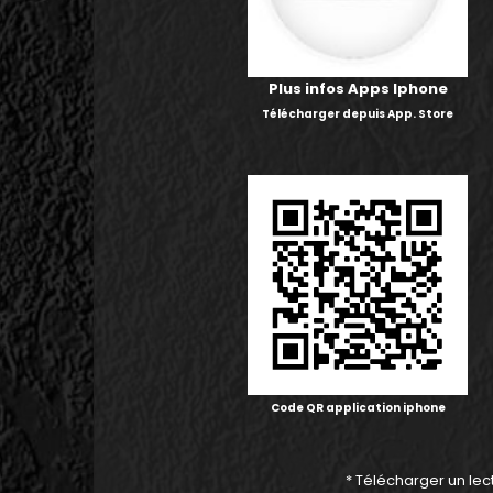
Plus infos Apps Iphone
Télécharger depuis App. Store
Code QR application iphone
* Télécharger un le