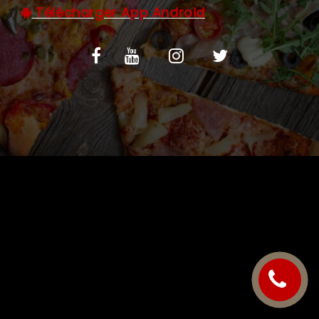
Télécharger App Android
C.G.V