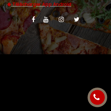
Télécharger App Android
C.G.V