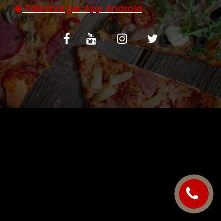
Télécharger App Android
C.G.V