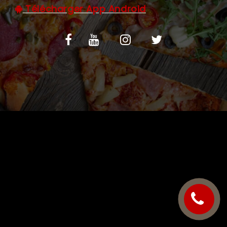
Télécharger App Android
C.G.V