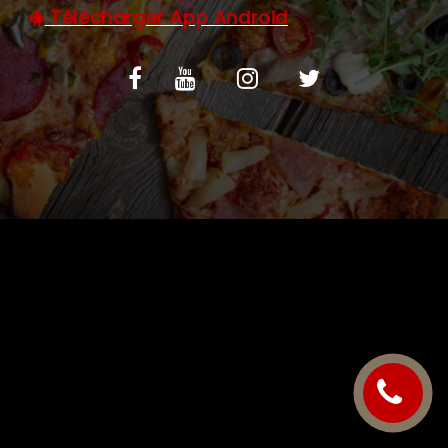
Télécharger App Android
C.G.V