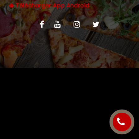
Télécharger App Android
C.G.V